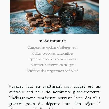
Sommaire
Comparer les options d’hébergement
Profiter des offres saisonnières
Opter pour des alternatives locales
Maîtriser la réservation en ligne
Bénéficier des programmes de fidélité
Voyager tout en maîtrisant son budget est un
véritable défi pour de nombreux globe-trotteurs.
L'hébergement représente souvent l'une des plus
grandes parts de dépense lors d'un séjour à