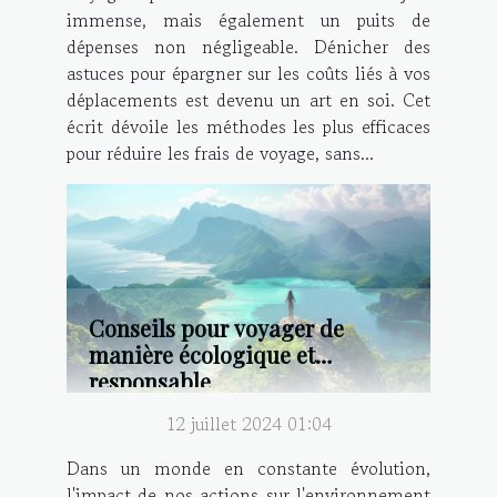
immense, mais également un puits de
dépenses non négligeable. Dénicher des
astuces pour épargner sur les coûts liés à vos
déplacements est devenu un art en soi. Cet
écrit dévoile les méthodes les plus efficaces
pour réduire les frais de voyage, sans...
Conseils pour voyager de
manière écologique et
responsable
12 juillet 2024 01:04
Dans un monde en constante évolution,
l'impact de nos actions sur l'environnement