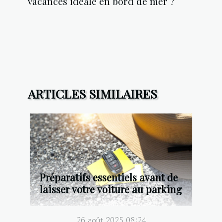
vacances idéale en bord de mer ?
ARTICLES SIMILAIRES
Préparatifs essentiels avant de
laisser votre voiture au parking
26 août 2025 08:24