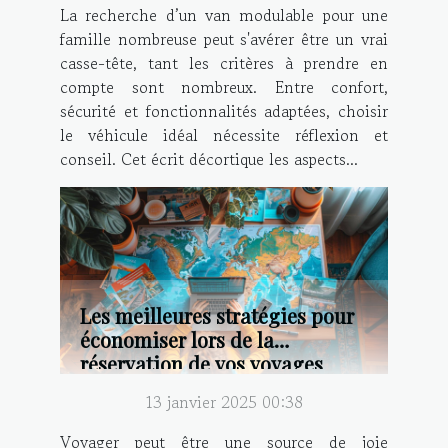
La recherche d’un van modulable pour une
famille nombreuse peut s'avérer être un vrai
casse-tête, tant les critères à prendre en
compte sont nombreux. Entre confort,
sécurité et fonctionnalités adaptées, choisir
le véhicule idéal nécessite réflexion et
conseil. Cet écrit décortique les aspects...
Les meilleures stratégies pour
économiser lors de la
réservation de vos voyages
13 janvier 2025 00:38
Voyager peut être une source de joie