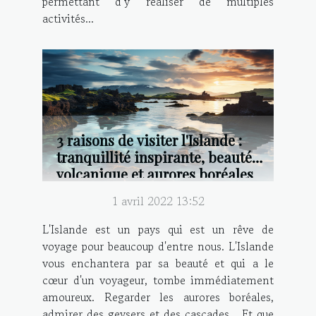
permettant d’y réaliser de multiples
activités...
3 raisons de visiter l'Islande :
tranquillité inspirante, beauté
volcanique et aurores boréales
1 avril 2022 13:52
L'Islande est un pays qui est un rêve de
voyage pour beaucoup d'entre nous. L'Islande
vous enchantera par sa beauté et qui a le
cœur d'un voyageur, tombe immédiatement
amoureux. Regarder les aurores boréales,
admirer des geysers et des cascades... Et que