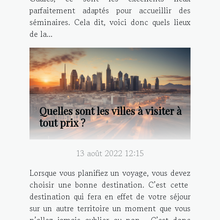
parfaitement adaptés pour accueillir des
séminaires. Cela dit, voici donc quels lieux
de la...
Quelles sont les villes à visiter à
tout prix ?
13 août 2022 12:15
Lorsque vous planifiez un voyage, vous devez
choisir une bonne destination. C’est cette
destination qui fera en effet de votre séjour
sur un autre territoire un moment que vous