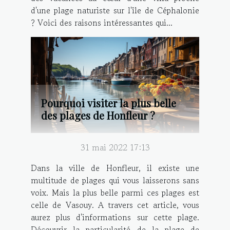
d'une plage naturiste sur l'île de Céphalonie
? Voici des raisons intéressantes qui...
Pourquoi visiter la plus belle
des plages de Honfleur ?
31 mai 2022 17:13
Dans la ville de Honfleur, il existe une
multitude de plages qui vous laisserons sans
voix. Mais la plus belle parmi ces plages est
celle de Vasouy. A travers cet article, vous
aurez plus d'informations sur cette plage.
Découvrir la particularité de la plage de