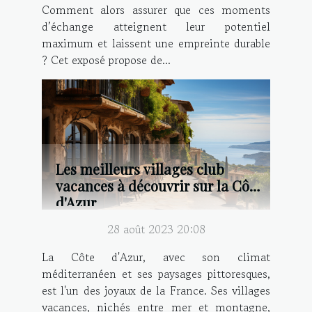
Comment alors assurer que ces moments
d’échange atteignent leur potentiel
maximum et laissent une empreinte durable
? Cet exposé propose de...
Les meilleurs villages club
vacances à découvrir sur la Côte
d'Azur
28 août 2023 20:08
La Côte d'Azur, avec son climat
méditerranéen et ses paysages pittoresques,
est l'un des joyaux de la France. Ses villages
vacances, nichés entre mer et montagne,