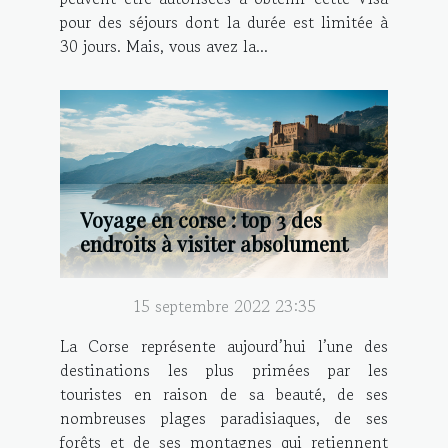
pour des séjours dont la durée est limitée à
30 jours. Mais, vous avez la...
Voyage en corse : top 3 des
endroits à visiter absolument
15 septembre 2022 23:35
La Corse représente aujourd’hui l’une des
destinations les plus primées par les
touristes en raison de sa beauté, de ses
nombreuses plages paradisiaques, de ses
forêts et de ses montagnes qui retiennent