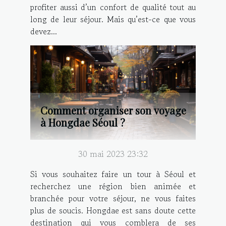
profiter aussi d’un confort de qualité tout au
long de leur séjour. Mais qu’est-ce que vous
devez...
Comment organiser son voyage
à Hongdae Séoul ?
30 mai 2023 23:32
Si vous souhaitez faire un tour à Séoul et
recherchez une région bien animée et
branchée pour votre séjour, ne vous faites
plus de soucis. Hongdae est sans doute cette
destination qui vous comblera de ses