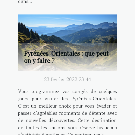
dans...
Pyrénées-Orientales : que peut-
on y faire ?
23 février 2022 23:44
Vous programmez vos congés de quelques
jours pour visiter les Pyrénées-Orientales.
C’est un meilleur choix pour vous évader et
passer d’agréables moments de détente avec
de nouvelles découvertes. Cette destination
de toutes les saisons vous réserve beaucoup
d’activités à pratiquer. Ce contenu vous...