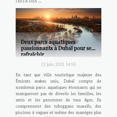
l'ESTA USA ...
Deux parcs aquatiques
passionnants à Dubaï pour se
rafraîchir
12 juin 2021 14:55
En tant que ville touristique majeure des
Émirats arabes unis, Dubaï compte de
nombreux parcs aquatiques étonnants qui ne
manqueront pas de divertir les familles, les
amis et les personnes de tous âges. Ils
comprennent des toboggans massifs, des
piscines à vagues et même des manèges plus