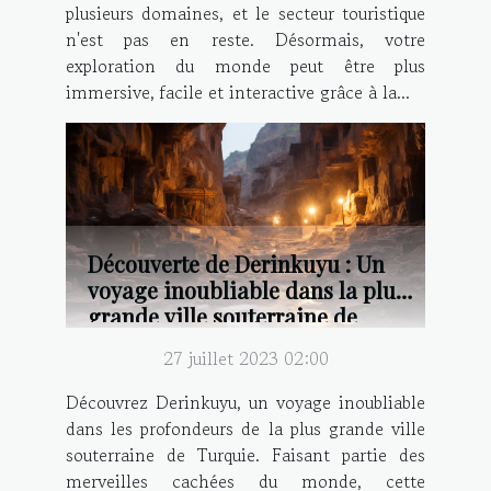
plusieurs domaines, et le secteur touristique
n'est pas en reste. Désormais, votre
exploration du monde peut être plus
immersive, facile et interactive grâce à la...
Découverte de Derinkuyu : Un
voyage inoubliable dans la plus
grande ville souterraine de
Turquie
27 juillet 2023 02:00
Découvrez Derinkuyu, un voyage inoubliable
dans les profondeurs de la plus grande ville
souterraine de Turquie. Faisant partie des
merveilles cachées du monde, cette