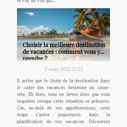
le Puy du Fou qui...
Choisir la meilleure destination
de vacances : comment vous y
prendre ?
2 mars 2022 21:12
Il arrive que le choix de la destination dans
le cadre des vacances devienne un casse-
tête. Eh bien, vous ne devez donc pas vous
inquiéter lorsque cette situation se présente.
Car, au-delà de vos appréhensions, cette
étape s’avère importante dans la
planification de vos vacances. Découvrez