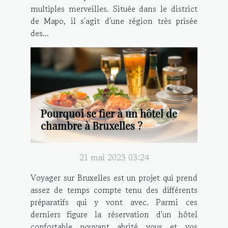
multiples merveilles. Située dans le district
de Mapo, il s'agit d'une région très prisée
des...
Pourquoi se fier à un hôtel de
chambre à Bruxelles ?
21 mai 2023 03:24
Voyager sur Bruxelles est un projet qui prend
assez de temps compte tenu des différents
préparatifs qui y vont avec. Parmi ces
derniers figure la réservation d'un hôtel
confortable pouvant abrité vous et vos