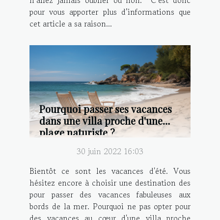
n’allez jamais oublier ou non. C’est donc
pour vous apporter plus d’informations que
cet article a sa raison...
Pourquoi passer ses vacances
dans une villa proche d'une
plage naturiste ?
30 juin 2022 16:03
Bientôt ce sont les vacances d'été. Vous
hésitez encore à choisir une destination des
pour passer des vacances fabuleuses aux
bords de la mer. Pourquoi ne pas opter pour
des vacances au cœur d'une villa proche