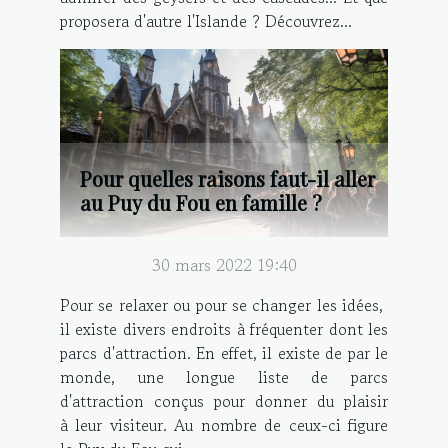
proposera d'autre l'Islande ? Découvrez...
Pour quelles raisons faut-il aller
au Puy du Fou en famille ?
30 mars 2022 19:40
Pour se relaxer ou pour se changer les idées,
il existe divers endroits à fréquenter dont les
parcs d'attraction. En effet, il existe de par le
monde, une longue liste de parcs
d'attraction conçus pour donner du plaisir
à leur visiteur. Au nombre de ceux-ci figure